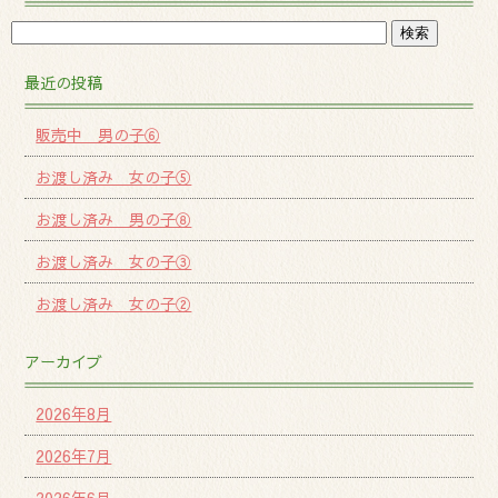
最近の投稿
販売中 男の子⑥
お渡し済み 女の子⑤
お渡し済み 男の子⑧
お渡し済み 女の子③
お渡し済み 女の子②
アーカイブ
2026年8月
2026年7月