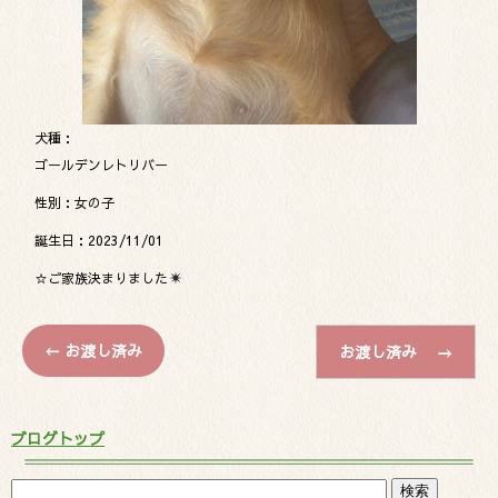
犬種：
ゴールデンレトリバー
性別：女の子
誕生日：2023/11/01
☆ご家族決まりました
←
お渡し済み
お渡し済み
→
ブログトップ