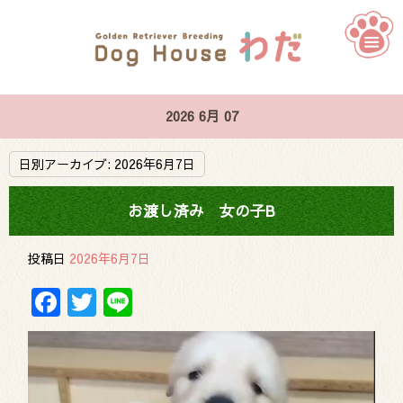
2026 6月 07
日別アーカイブ:
2026年6月7日
お渡し済み 女の子B
投稿日
2026年6月7日
Facebook
Twitter
Line
動
画
プ
レ