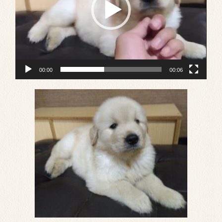
ー
00:00
00:06