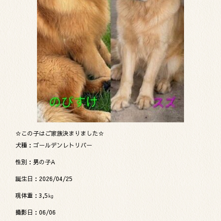
☆この子はご家族決まりました☆
犬種：ゴールデンレトリバー
性別：男の子A
誕生日：2026/04/25
現体重：3,5㎏
撮影日：06/06