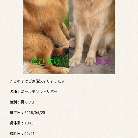
☆この子はご家族決まりました☆
犬種：ゴールデンレトリバー
性別：男の子B
誕生日：2026/04/25
現体重：3,4㎏
撮影日：06/01